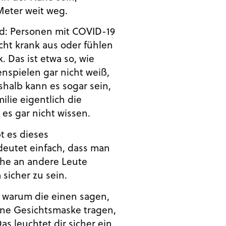
 Meter weit weg.
ed: Personen mit COVID-19
icht krank aus oder fühlen
. Das ist etwa so, wie
spielen gar nicht weiß,
shalb kann es sogar sein,
lie eigentlich die
es gar nicht wissen.
t es dieses
deutet einfach, dass man
ahe an andere Leute
sicher zu sein.
, warum die einen sagen,
eine Gesichtsmaske tragen,
s leuchtet dir sicher ein,