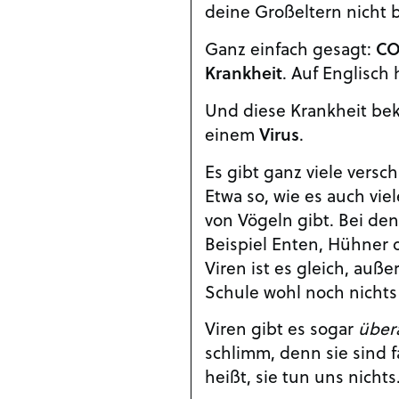
deine Großeltern nicht 
Ganz einfach gesagt:
CO
Krankheit
. Auf Englisch
Und diese Krankheit b
einem
Virus
.
Es gibt ganz viele versc
Etwa so, wie es auch vie
von Vögeln gibt. Bei de
Beispiel Enten, Hühner 
Viren ist es gleich, auße
Schule wohl noch nichts 
Viren gibt es sogar
übera
schlimm, denn sie sind f
heißt, sie tun uns nichts