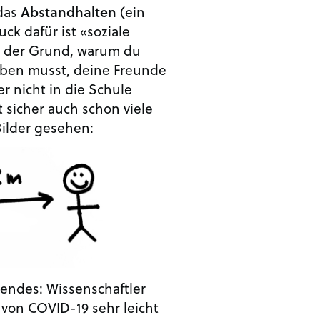
das
Abstandhalten
(ein
ck dafür ist «soziale
st der Grund, warum du
eiben musst, deine Freunde
er nicht in die Schule
 sicher auch schon viele
Bilder gesehen:
endes: Wissenschaftler
 von COVID-19 sehr leicht