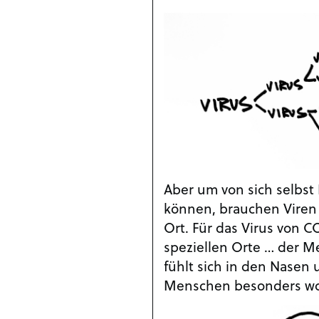
Aber um von sich selbs
können, brauchen Viren
Ort. Für das Virus von CO
speziellen Orte … der M
fühlt sich in den Nasen
Menschen besonders wo