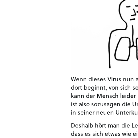
Wenn dieses Virus nun 
dort beginnt, von sich 
kann der Mensch leider
ist also sozusagen die U
in seiner neuen Unterkun
Deshalb hört man die L
dass es sich etwas wie e