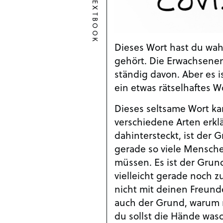
TEXTBOOK
Dieses Wort hast du wahr
gehört. Die Erwachsen
ständig davon. Aber es is
ein etwas rätselhaftes W
Dieses seltsame Wort ka
verschiedene Arten erkl
dahintersteckt, ist der 
gerade so viele Mensch
müssen. Es ist der Grun
vielleicht gerade noch z
nicht mit deinen Freunde
auch der Grund, warum m
du sollst die Hände wa