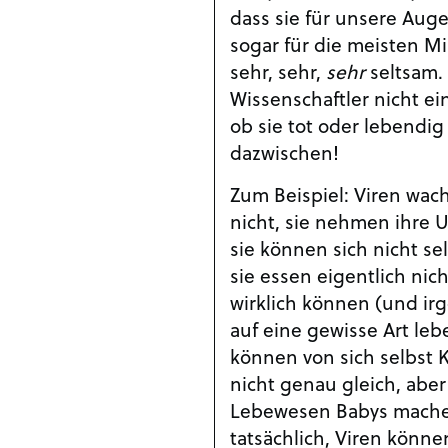
dass sie für unsere Aug
sogar für die meisten M
sehr, sehr,
sehr
seltsam. 
Wissenschaftler nicht ei
ob sie tot oder lebendig
dazwischen!
Zum Beispiel: Viren wac
nicht, sie nehmen ihre
sie können sich nicht s
sie essen eigentlich nich
wirklich können (und ir
auf eine gewisse Art leb
können von sich selbst 
nicht genau gleich, aber
Lebewesen Babys mache
tatsächlich, Viren könn