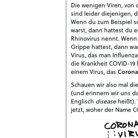
Die wenigen Viren, von 
sind leider diejenigen, 
Wenn du zum Beispiel sc
warst, dann hattest du e
Rhinovirus nennt. Wenn
Grippe hattest, dann w
Virus, das man Influenz
die Krankheit COVID-19 
einem Virus, das
Corona
Schauen wir also mal di
(und erinnern wir uns da
Englisch
disease
heißt). 
jetzt, woher der Name 