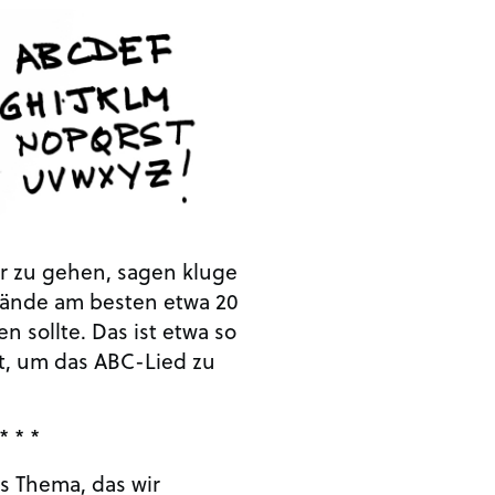
 zu gehen, sagen kluge
Hände am besten etwa 20
 sollte. Das ist etwa so
t, um das ABC-Lied zu
* * *
es Thema, das wir