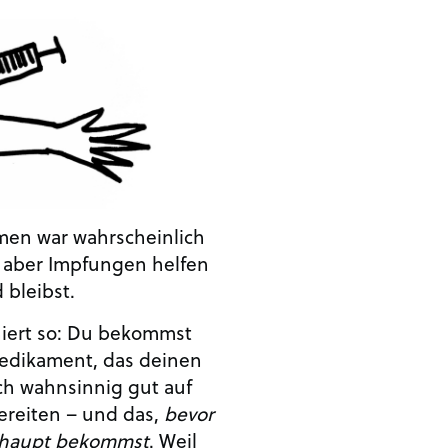
men war wahrscheinlich
 aber Impfungen helfen
 bleibst.
niert so: Du bekommst
Medikament, das deinen
ich wahnsinnig gut auf
ereiten – und das,
bevor
erhaupt bekommst
. Weil