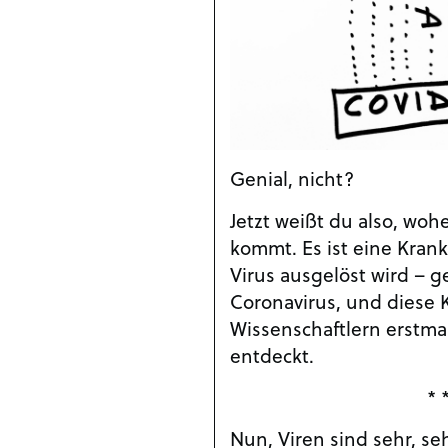
Genial, nicht?
Jetzt weißt du also, wo
kommt. Es ist eine Krank
Virus ausgelöst wird – 
Coronavirus, und diese 
Wissenschaftlern erstmal
entdeckt.
* 
Nun, Viren sind sehr, se