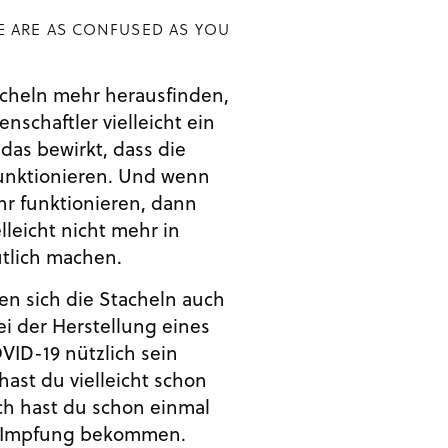
E ARE AS CONFUSED AS YOU
acheln mehr herausfinden,
schaftler vielleicht ein
as bewirkt, dass die
funktionieren. Und wenn
hr funktionieren, dann
lleicht nicht mehr in
tlich machen.
en sich die Stacheln auch
ei der Herstellung eines
ID-19 nützlich sein
ast du vielleicht schon
ch hast du schon einmal
ne Impfung bekommen.