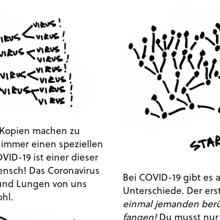
t Kopien machen zu
 immer einen speziellen
VID-19 ist einer dieser
ensch! Das Coronavirus
Bei COVID-19 gibt es a
 und Lungen von uns
Unterschiede. Der erst
hl.
einmal jemanden berü
fangen!
Du musst nur 