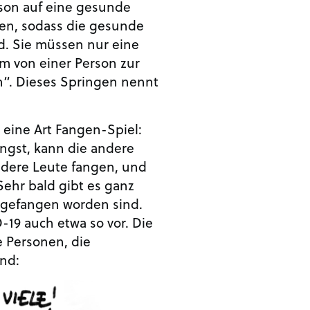
rson auf eine gesunde
en, sodass die gesunde
d. Sie müssen nur eine
m von einer Person zur
n“. Dieses Springen nennt
e eine Art Fangen-Spiel:
gst, kann die andere
ndere Leute fangen, und
 Sehr bald gibt es ganz
n gefangen worden sind.
D-19 auch etwa so vor. Die
e Personen, die
nd: