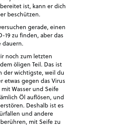
bereitet ist, kann er dich
ser beschützen.
 versuchen gerade, einen
-19 zu finden, aber das
e dauern.
ir noch zum letzten
dem öligen Teil. Das ist
h der wichtigste, weil du
er etwas gegen das Virus
 mit Wasser und Seife
ämlich Öl auflösen, und
zerstören. Deshalb ist es
Türfallen und andere
 berühren, mit Seife zu